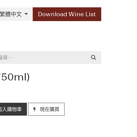
繁體中文
Download Wine List
Our Brands
Contact Us
750ml)
加入購物車
現在購買