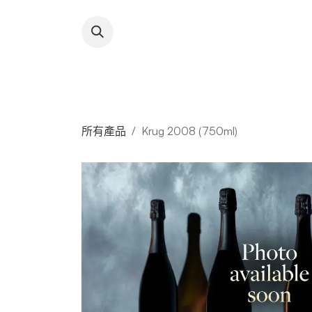
跳至內容
About RFW
All Wines & 
所有產品
Krug 2008 (750ml)