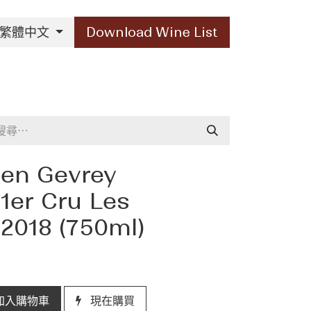
繁體中文
Download Wine List
Our Brands
Contact Us
en Gevrey
1er Cru Les
018 (750ml)
加入購物車
現在購買