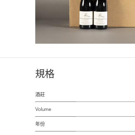
規格
酒莊
Volume
年份