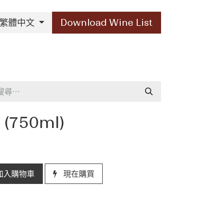
繁體中文
Download Wine List
Our Brands
Contact Us
 (750ml)
加入購物車
現在購買