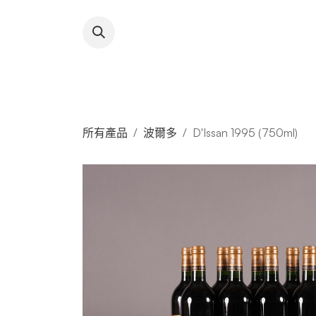
跳至內容
About RFW
All Wines & 
所有產品
波爾多
D'Issan 1995 (750ml)